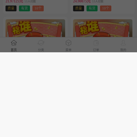
21.97125元
24.90075元
53人付款
53人付款
质量
有货
10个
质量
有货
10个
首页
分类
菜单
订单
我的
稳定互动-带货
稳定互动-娱乐
20.5065元
26.3655元
56人付款
54人付款
质量
有货
10个
质量
有货
20个